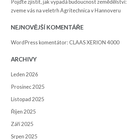
Pojďte zjistit, jak vypadá budoucnost zemědělství:
zveme vás na veletrh Agritechnica v Hannoveru
NEJNOVĚJŠÍ KOMENTÁŘE
:
WordPress komentátor
CLAAS XERION 4000
ARCHIVY
Leden 2026
Prosinec 2025
Listopad 2025
Říjen 2025
Září 2025
Srpen 2025