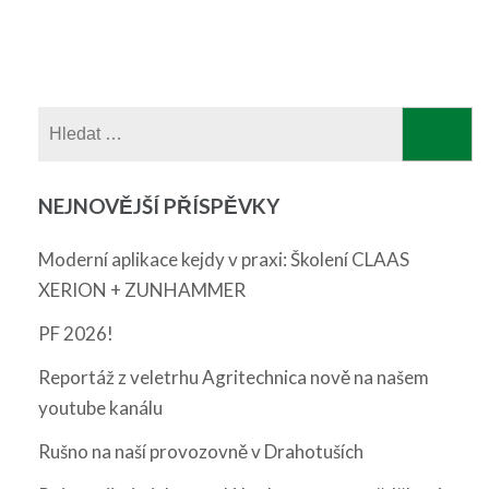
Vyhledávání
NEJNOVĚJŠÍ PŘÍSPĚVKY
Moderní aplikace kejdy v praxi: Školení CLAAS
XERION + ZUNHAMMER
PF 2026!
Reportáž z veletrhu Agritechnica nově na našem
youtube kanálu
Rušno na naší provozovně v Drahotuších