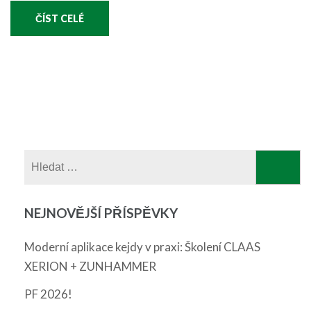
ČÍST CELÉ
Vyhledávání
NEJNOVĚJŠÍ PŘÍSPĚVKY
Moderní aplikace kejdy v praxi: Školení CLAAS
XERION + ZUNHAMMER
PF 2026!