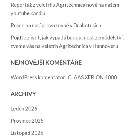
Reportáž z veletrhu Agritechnica nově na našem
youtube kanálu
Rušno na naší provozovně v Drahotuších
Pojďte zjistit, jak vypadá budoucnost zemědělství:
zveme vás na veletrh Agritechnica v Hannoveru
NEJNOVĚJŠÍ KOMENTÁŘE
:
WordPress komentátor
CLAAS XERION 4000
ARCHIVY
Leden 2026
Prosinec 2025
Listopad 2025