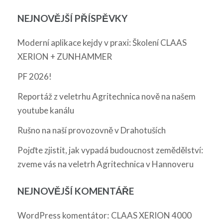
NEJNOVĚJŠÍ PŘÍSPĚVKY
Moderní aplikace kejdy v praxi: Školení CLAAS
XERION + ZUNHAMMER
PF 2026!
Reportáž z veletrhu Agritechnica nově na našem
youtube kanálu
Rušno na naší provozovně v Drahotuších
Pojďte zjistit, jak vypadá budoucnost zemědělství:
zveme vás na veletrh Agritechnica v Hannoveru
NEJNOVĚJŠÍ KOMENTÁŘE
:
WordPress komentátor
CLAAS XERION 4000