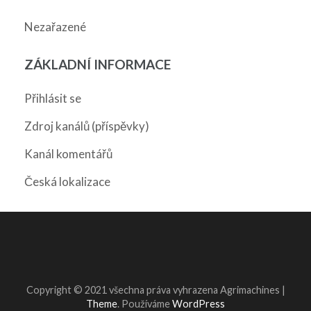
Nezařazené
ZÁKLADNÍ INFORMACE
Přihlásit se
Zdroj kanálů (příspěvky)
Kanál komentářů
Česká lokalizace
Copyright © 2021 všechna práva vyhrazena
Agrimachines |
Theme
. Používáme
WordPress