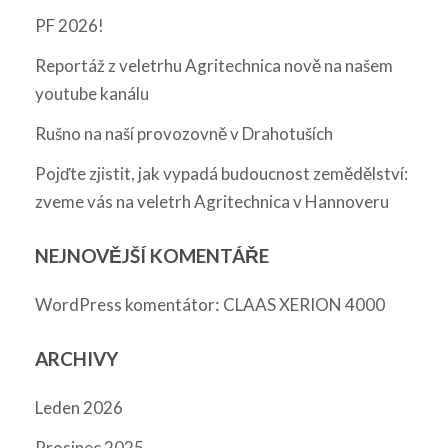
PF 2026!
Reportáž z veletrhu Agritechnica nově na našem
youtube kanálu
Rušno na naší provozovně v Drahotuších
Pojďte zjistit, jak vypadá budoucnost zemědělství:
zveme vás na veletrh Agritechnica v Hannoveru
NEJNOVĚJŠÍ KOMENTÁŘE
:
WordPress komentátor
CLAAS XERION 4000
ARCHIVY
Leden 2026
Prosinec 2025