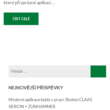
které při správné aplikaci …
ČÍST CELÉ
Vyhledávání
NEJNOVĚJŠÍ PŘÍSPĚVKY
Moderní aplikace kejdy v praxi: Školení CLAAS
XERION + ZUNHAMMER