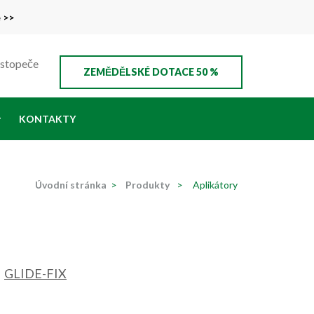
e >>
ustopeče
ZEMĚDĚLSKÉ DOTACE 50 %
KONTAKTY
Úvodní stránka
>
Produkty
>
Aplikátory
GLIDE-FIX