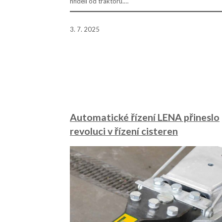
hřídelí od traktoru.…
3. 7. 2025
Automatické řízení LENA přineslo
revoluci v řízení cisteren