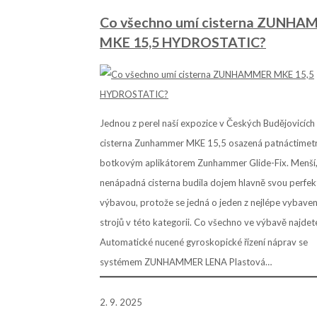
Co všechno umí cisterna ZUNH
MKE 15,5 HYDROSTATIC?
Jednou z perel naší expozice v Českých Budějovicích
cisterna Zunhammer MKE 15,5 osazená patnáctime
botkovým aplikátorem Zunhammer Glide-Fix. Menší
nenápadná cisterna budila dojem hlavně svou perfek
výbavou, protože se jedná o jeden z nejlépe vybave
strojů v této kategorii. Co všechno ve výbavě najdet
Automatické nucené gyroskopické řízení náprav se
systémem ZUNHAMMER LENA Plastová…
2. 9. 2025