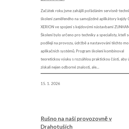
Začátek roku jsme zahájili pořádáním servisně-techn
školení zaměřeného na samojízdné aplikátory kejdy
XERION ve spojení s kejdovými nástavbami ZUNH
Školení bylo určeno pro techniky a specialisty, kteří s
podílejí na provozu, údržbě a nastavování těchto mo
aplikačních systémů. Program školení kombinoval
teoretickou výuku s rozsáhlou praktickou částí, aby 
získali nejen odborné znalosti, ale…
15. 1. 2026
Rušno na naší provozovně v
Drahotuších