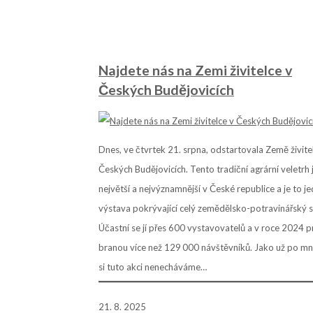
Najdete nás na Zemi živitelce v
Českých Budějovicích
Dnes, ve čtvrtek 21. srpna, odstartovala Země živite
Českých Budějovicích. Tento tradiční agrární veletrh 
největší a nejvýznamnější v České republice a je to je
výstava pokrývající celý zemědělsko-potravinářský s
Účastní se jí přes 600 vystavovatelů a v roce 2024 p
branou více než 129 000 návštěvníků. Jako už po mn
si tuto akci nenecháváme…
21. 8. 2025