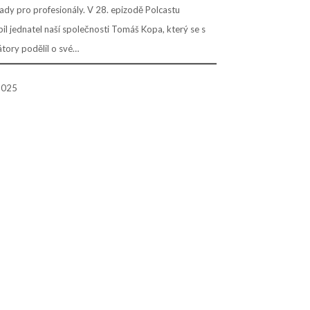
ady pro profesionály. V 28. epizodě Polcastu
il jednatel naší společnosti Tomáš Kopa, který se s
tory podělil o své…
 2025