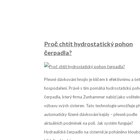
Proč chtít hydrostatický pohon
čerpadla?
Přesné dávkování hnojiv je klíčem k efektivnímu a š
hospodaření. Právě s tím pomáhá hydrostatický po
čerpadla, který firma Zunhammer nabízí jako volitel
výbavu svých cisteren. Tato technologie umožňuje pl
automaticky řízené dávkování kejdy – přesně podle
aktuálních podmínek na poli. Jak systém funguje?
Hydraulické čerpadlo na cisterně je poháněno klou