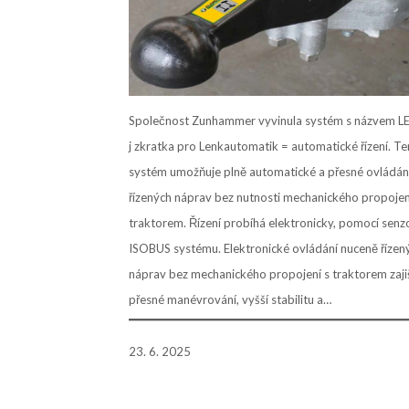
Společnost Zunhammer vyvinula systém s názvem L
j zkratka pro Lenkautomatik = automatické řízení. T
systém umožňuje plně automatické a přesné ovládán
řízených náprav bez nutnosti mechanického propojen
traktorem. Řízení probíhá elektronicky, pomocí senz
ISOBUS systému. Elektronické ovládání nuceně řízen
náprav bez mechanického propojení s traktorem zaji
přesné manévrování, vyšší stabilitu a…
23. 6. 2025