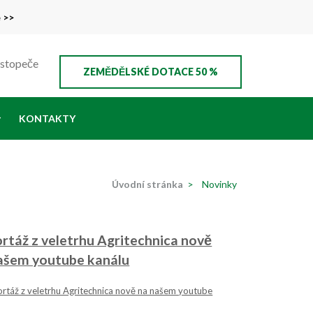
e >>
ustopeče
ZEMĚDĚLSKÉ DOTACE 50 %
KONTAKTY
Úvodní stránka
>
Novinky
rtáž z veletrhu Agritechnica nově
ašem youtube kanálu