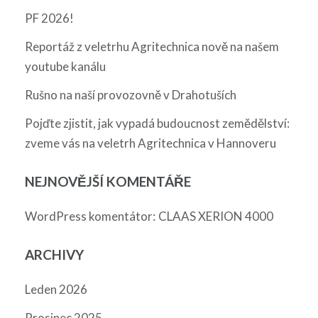
PF 2026!
Reportáž z veletrhu Agritechnica nově na našem
youtube kanálu
Rušno na naší provozovně v Drahotuších
Pojďte zjistit, jak vypadá budoucnost zemědělství:
zveme vás na veletrh Agritechnica v Hannoveru
NEJNOVĚJŠÍ KOMENTÁŘE
:
WordPress komentátor
CLAAS XERION 4000
ARCHIVY
Leden 2026
Prosinec 2025