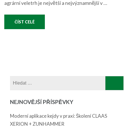
agrární veletrh je největší a nejvýznamnější v …
ČÍST CELÉ
Vyhledávání
NEJNOVĚJŠÍ PŘÍSPĚVKY
Moderní aplikace kejdy v praxi: Školení CLAAS
XERION + ZUNHAMMER