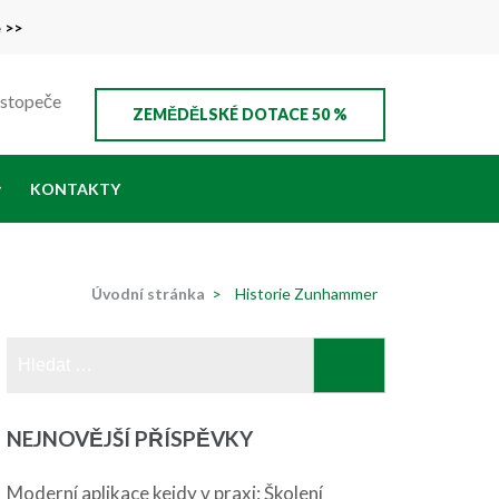
e >>
ustopeče
ZEMĚDĚLSKÉ DOTACE 50 %
KONTAKTY
Úvodní stránka
>
Historie Zunhammer
Vyhledávání
NEJNOVĚJŠÍ PŘÍSPĚVKY
Moderní aplikace kejdy v praxi: Školení