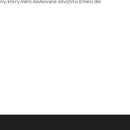
rny, který mění dávkované množství (l/min) dle