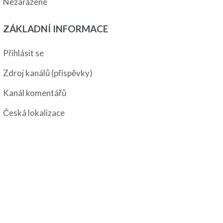
Nezařazené
ZÁKLADNÍ INFORMACE
Přihlásit se
Zdroj kanálů (příspěvky)
Kanál komentářů
Česká lokalizace