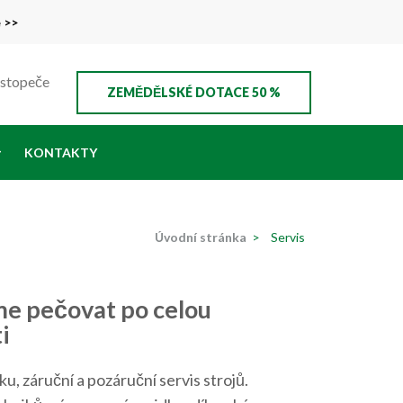
e >>
ustopeče
ZEMĚDĚLSKÉ DOTACE 50 %
KONTAKTY
Úvodní stránka
>
Servis
me pečovat po celou
i
, záruční a pozáruční servis strojů.