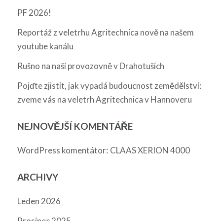
PF 2026!
Reportáž z veletrhu Agritechnica nově na našem
youtube kanálu
Rušno na naší provozovně v Drahotuších
Pojďte zjistit, jak vypadá budoucnost zemědělství:
zveme vás na veletrh Agritechnica v Hannoveru
NEJNOVĚJŠÍ KOMENTÁŘE
:
WordPress komentátor
CLAAS XERION 4000
ARCHIVY
Leden 2026
Prosinec 2025