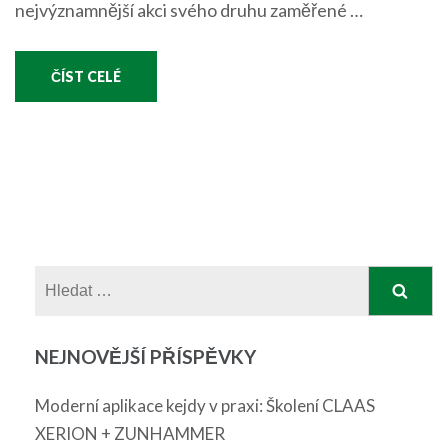
nejvýznamnější akci svého druhu zaměřené …
ČÍST CELÉ
Vyhledávání
NEJNOVĚJŠÍ PŘÍSPĚVKY
Moderní aplikace kejdy v praxi: Školení CLAAS
XERION + ZUNHAMMER