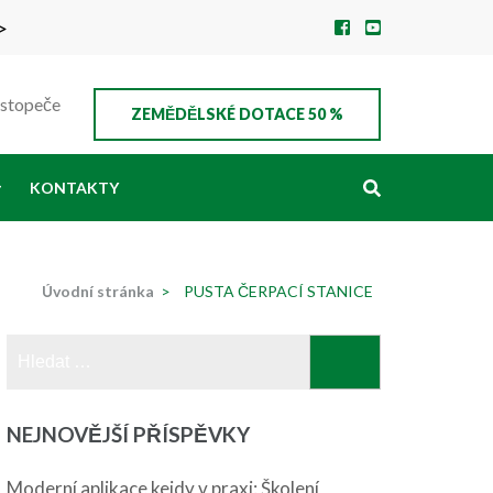
>
ustopeče
ZEMĚDĚLSKÉ DOTACE 50 %
KONTAKTY
Úvodní stránka
>
PUSTA ČERPACÍ STANICE
Vyhledávání
NEJNOVĚJŠÍ PŘÍSPĚVKY
Moderní aplikace kejdy v praxi: Školení