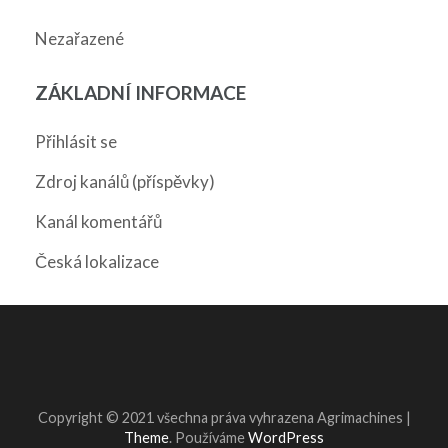
Nezařazené
ZÁKLADNÍ INFORMACE
Přihlásit se
Zdroj kanálů (příspěvky)
Kanál komentářů
Česká lokalizace
Copyright © 2021 všechna práva vyhrazena
Agrimachines |
Theme
. Používáme
WordPress