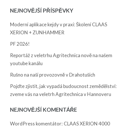
NEJNOVĚJŠÍ PŘÍSPĚVKY
Moderní aplikace kejdy v praxi: Školení CLAAS
XERION + ZUNHAMMER
PF 2026!
Reportáž z veletrhu Agritechnica nově na našem
youtube kanálu
Rušno na naší provozovně v Drahotuších
Pojďte zjistit, jak vypadá budoucnost zemědělství:
zveme vás na veletrh Agritechnica v Hannoveru
NEJNOVĚJŠÍ KOMENTÁŘE
:
WordPress komentátor
CLAAS XERION 4000