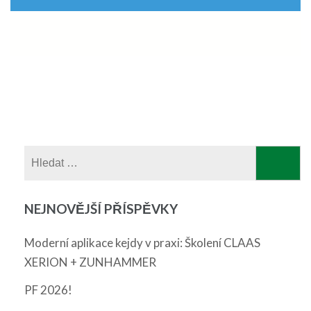
Vyhledávání
NEJNOVĚJŠÍ PŘÍSPĚVKY
Moderní aplikace kejdy v praxi: Školení CLAAS
XERION + ZUNHAMMER
PF 2026!