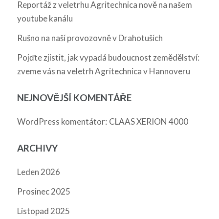
Reportáž z veletrhu Agritechnica nově na našem
youtube kanálu
Rušno na naší provozovně v Drahotuších
Pojďte zjistit, jak vypadá budoucnost zemědělství:
zveme vás na veletrh Agritechnica v Hannoveru
NEJNOVĚJŠÍ KOMENTÁŘE
:
WordPress komentátor
CLAAS XERION 4000
ARCHIVY
Leden 2026
Prosinec 2025
Listopad 2025