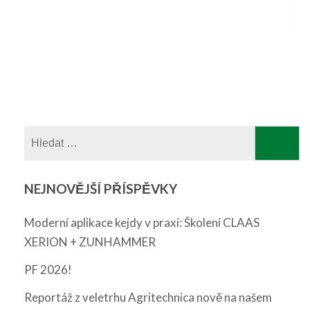
Vyhledávání
NEJNOVĚJŠÍ PŘÍSPĚVKY
Moderní aplikace kejdy v praxi: Školení CLAAS
XERION + ZUNHAMMER
PF 2026!
Reportáž z veletrhu Agritechnica nově na našem