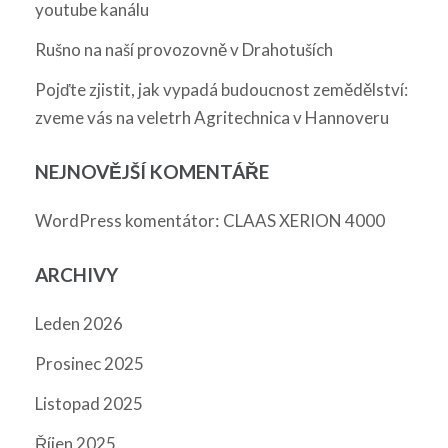
youtube kanálu
Rušno na naší provozovně v Drahotuších
Pojďte zjistit, jak vypadá budoucnost zemědělství:
zveme vás na veletrh Agritechnica v Hannoveru
NEJNOVĚJŠÍ KOMENTÁŘE
:
WordPress komentátor
CLAAS XERION 4000
ARCHIVY
Leden 2026
Prosinec 2025
Listopad 2025
Říjen 2025