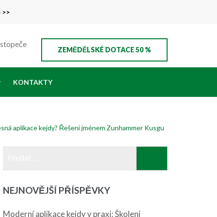
e >>
ustopeče
ZEMĚDĚLSKÉ DOTACE 50 %
KONTAKTY
esná aplikace kejdy? Řešení jménem Zunhammer Kusgu
Vyhledávání
NEJNOVĚJŠÍ PŘÍSPĚVKY
Moderní aplikace kejdy v praxi: Školení