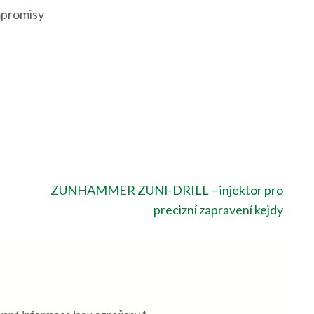
mpromisy
ZUNHAMMER ZUNI-DRILL – injektor pro
precizní zapravení kejdy