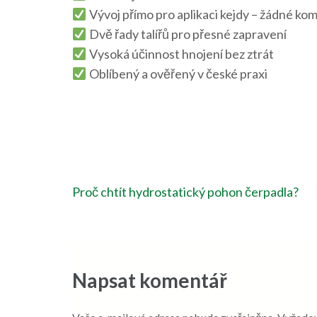
Vývoj přímo pro aplikaci kejdy – žádné ko
Dvě řady talířů pro přesné zapravení
Vysoká účinnost hnojení bez ztrát
Oblíbený a ověřený v české praxi
Navigace
Proč chtít hydrostatický pohon čerpadla?
pro
příspěvek
Napsat komentář