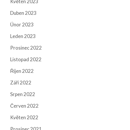
Květen 2023
Duben 2023
Únor 2023
Leden 2023
Prosinec 2022
Listopad 2022
Říjen 2022
Září 2022
Srpen 2022
Červen 2022
Květen 2022
Prosinec 2021