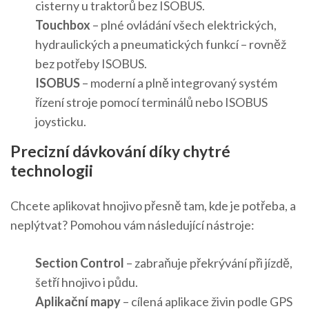
cisterny u traktorů bez ISOBUS.
Touchbox
– plné ovládání všech elektrických,
hydraulických a pneumatických funkcí – rovněž
bez potřeby ISOBUS.
ISOBUS
– moderní a plně integrovaný systém
řízení stroje pomocí terminálů nebo ISOBUS
joysticku.
Precizní dávkování díky chytré
technologii
Chcete aplikovat hnojivo přesně tam, kde je potřeba, a
neplýtvat? Pomohou vám následující nástroje:
Section Control
– zabraňuje překrývání při jízdě,
šetří hnojivo i půdu.
Aplikační mapy
– cílená aplikace živin podle GPS