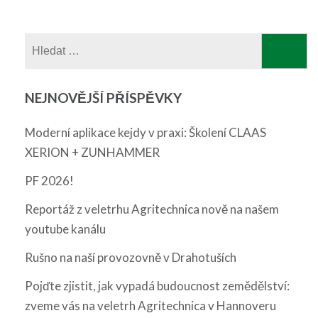
Vyhledávání
NEJNOVĚJŠÍ PŘÍSPĚVKY
Moderní aplikace kejdy v praxi: Školení CLAAS
XERION + ZUNHAMMER
PF 2026!
Reportáž z veletrhu Agritechnica nově na našem
youtube kanálu
Rušno na naší provozovně v Drahotuších
Pojďte zjistit, jak vypadá budoucnost zemědělství:
zveme vás na veletrh Agritechnica v Hannoveru