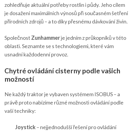
zohledňuje aktuální potřeby rostlin i půdy. Jeho cílem
je dosažení maximálních výnosů při současném šetření
přírodních zdrojů – a to díky přesnému dávkování živin.
Společnost
Zunhammer
je jedním z průkopníků v této
oblasti. Seznamte se s technologiemi, které vám
usnadní každodenní provoz.
Chytré ovládání cisterny podle vašich
možností
Ne každý traktor je vybaven systémem ISOBUS – a
právě proto nabízíme různé možnosti ovládání podle
vaší techniky:
Joystick
– nejjednodušší řešení pro ovládání