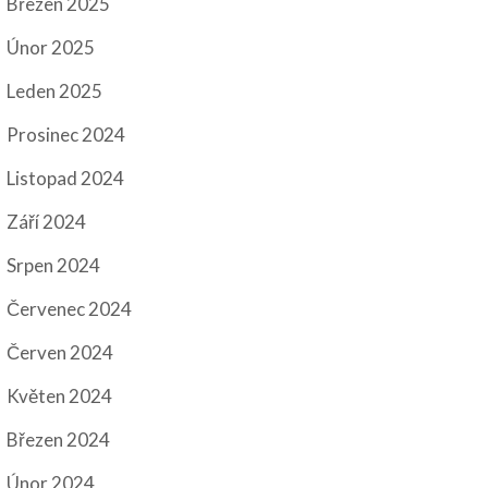
Březen 2025
Únor 2025
Leden 2025
Prosinec 2024
Listopad 2024
Září 2024
Srpen 2024
Červenec 2024
Červen 2024
Květen 2024
Březen 2024
Únor 2024