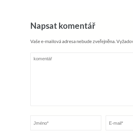
příspěvek
Napsat komentář
Vaše e-mailová adresa nebude zveřejněna.
Vyžadov
komentář
Název
*
E-
mail
*