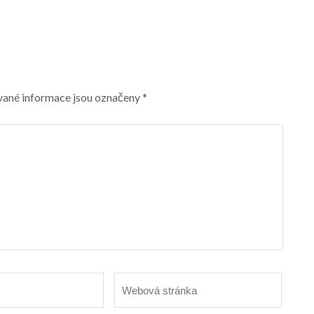
ané informace jsou označeny
*
Webová
stránka