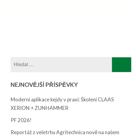
Vyhledávání
NEJNOVĚJŠÍ PŘÍSPĚVKY
Moderní aplikace kejdy v praxi: Školení CLAAS
XERION + ZUNHAMMER
PF 2026!
Reportáž z veletrhu Agritechnica nově na našem