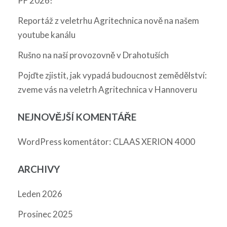
PF 2026!
Reportáž z veletrhu Agritechnica nově na našem
youtube kanálu
Rušno na naší provozovně v Drahotuších
Pojďte zjistit, jak vypadá budoucnost zemědělství:
zveme vás na veletrh Agritechnica v Hannoveru
NEJNOVĚJŠÍ KOMENTÁŘE
:
WordPress komentátor
CLAAS XERION 4000
ARCHIVY
Leden 2026
Prosinec 2025