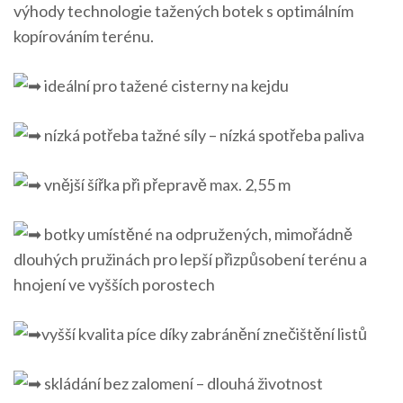
výhody technologie tažených botek s optimálním
kopírováním terénu.
ideální pro tažené cisterny na kejdu
nízká potřeba tažné síly – nízká spotřeba paliva
vnější šířka při přepravě max. 2,55 m
botky umístěné na odpružených, mimořádně
dlouhých pružinách pro lepší přizpůsobení terénu a
hnojení ve vyšších porostech
vyšší kvalita píce díky zabránění znečištění listů
skládání bez zalomení – dlouhá životnost