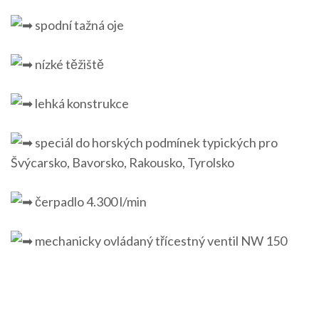
spodní tažná oje
nízké těžiště
lehká konstrukce
speciál do horských podmínek typických pro
Švýcarsko, Bavorsko, Rakousko, Tyrolsko
čerpadlo 4.300 l/min
mechanicky ovládaný třícestný ventil NW 150