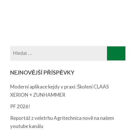
Vyhledávání
NEJNOVĚJŠÍ PŘÍSPĚVKY
Moderní aplikace kejdy v praxi: Školení CLAAS
XERION + ZUNHAMMER
PF 2026!
Reportáž z veletrhu Agritechnica nově na našem
youtube kanálu