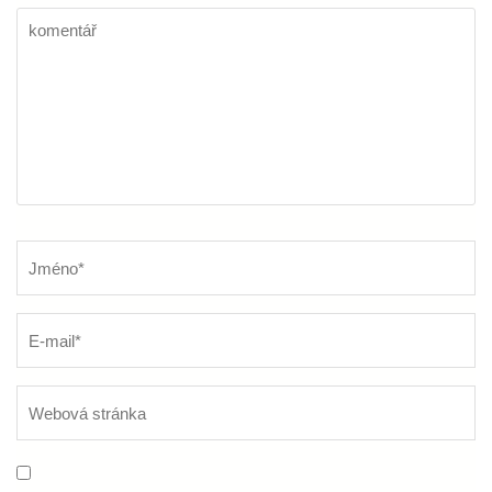
komentář
Název
*