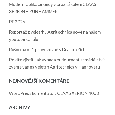
Moderní aplikace kejdy v praxi: Školení CLAAS
XERION + ZUNHAMMER
PF 2026!
Reportáž z veletrhu Agritechnica nově na našem
youtube kanálu
Rušno na naší provozovně v Drahotuších
Pojďte zjistit, jak vypadá budoucnost zemědělství:
zveme vás na veletrh Agritechnica v Hannoveru
NEJNOVĚJŠÍ KOMENTÁŘE
:
WordPress komentátor
CLAAS XERION 4000
ARCHIVY