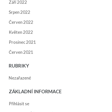
Září 2022
Srpen 2022
Červen 2022
Květen 2022
Prosinec 2021
Červen 2021
RUBRIKY
Nezařazené
ZÁKLADNÍ INFORMACE
Přihlásit se