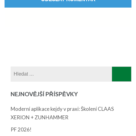
Vyhledávání
NEJNOVĚJŠÍ PŘÍSPĚVKY
Moderní aplikace kejdy v praxi: Školení CLAAS
XERION + ZUNHAMMER
PF 2026!