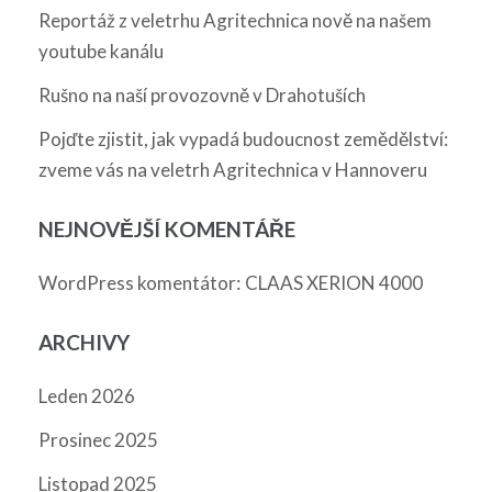
Reportáž z veletrhu Agritechnica nově na našem
youtube kanálu
Rušno na naší provozovně v Drahotuších
Pojďte zjistit, jak vypadá budoucnost zemědělství:
zveme vás na veletrh Agritechnica v Hannoveru
NEJNOVĚJŠÍ KOMENTÁŘE
:
WordPress komentátor
CLAAS XERION 4000
ARCHIVY
Leden 2026
Prosinec 2025
Listopad 2025