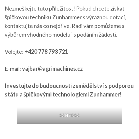
Nezmeškejte tuto příležitost! Pokud chcete získat
špičkovou techniku Zunhammer s výraznou dotací,
kontaktujte nás co nejdříve. Rádi vám pomůžeme s
výběrem vhodného modelu i s podáním žádosti.
Volejte:
+420 778 793 721
E-mail:
vajbar@agrimachines.cz
Investujte do budoucnosti zemědělství s podporou
státu a špičkovými technologiemi Zunhammer!
SONY DSC